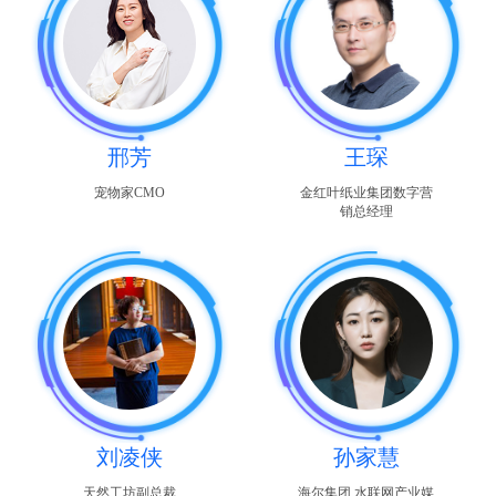
邢芳
王琛
宠物家CMO
金红叶纸业集团数字营
销总经理
刘凌侠
孙家慧
天然工坊副总裁
海尔集团 水联网产业媒