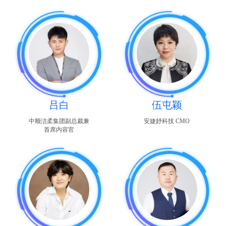
吕白
伍屯颖
中顺洁柔集团副总裁兼
安婕妤科技 CMO
首席内容官