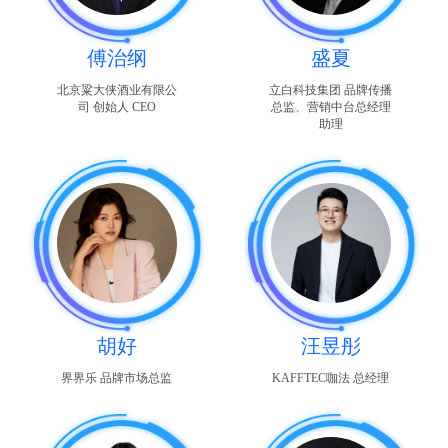
傅治纲
盛夏
北京粱大侠酒业有限公
立白科技集团 品牌传播
司 创始人 CEO
总监、营销中台总经理
助理
胡好
汪昱彤
界界乐 品牌市场总监
KAFFTEC咖法 总经理