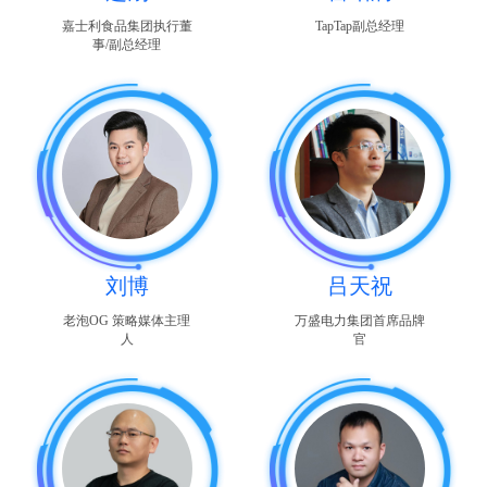
嘉士利食品集团执行董
TapTap副总经理
事/副总经理
刘博
吕天祝
老泡OG 策略媒体主理
万盛电力集团首席品牌
人
官