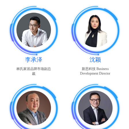
李承泽
沈颖
林氏家居品牌市场副总
新思科技 Business
Development Director
裁