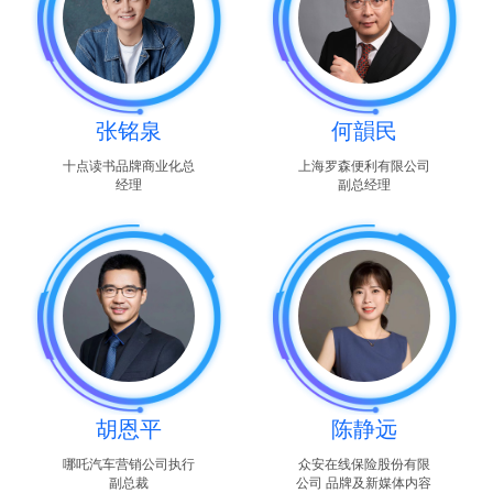
张铭泉
何韻民
十点读书品牌商业化总
上海罗森便利有限公司
经理
副总经理
胡恩平
陈静远
哪吒汽车营销公司执行
众安在线保险股份有限
副总裁
公司 品牌及新媒体内容