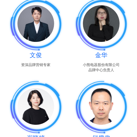
文俊
金华
资深品牌营销专家
小熊电器股份有限公司
品牌中心负责人