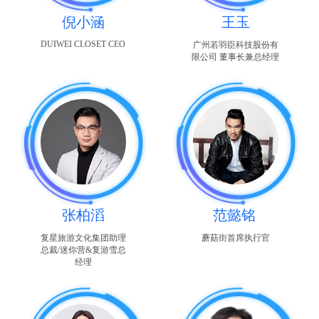
倪小涵
王玉
DUIWEI CLOSET CEO
广州若羽臣科技股份有
限公司 董事长兼总经理
张柏滔
范懿铭
复星旅游文化集团助理
蘑菇街首席执行官
总裁/迷你营&复游雪总
经理