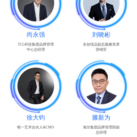
尚永强
刘晓彬
TCL科技集团品牌管理
名创优品副总裁兼首席
中心总经理
营销官
徐大钧
滕新为
唯一艺术合伙人&CMO
海尔集团品牌管理部副
总经理