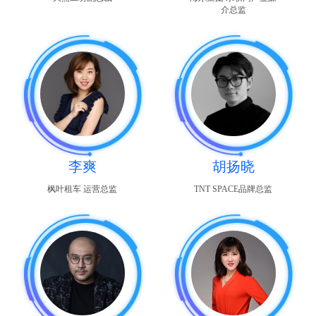
介总监
李爽
胡扬晓
枫叶租车 运营总监
TNT SPACE品牌总监