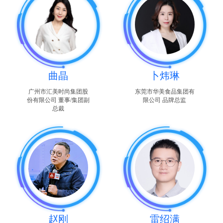
曲晶
卜炜琳
广州市汇美时尚集团股
东莞市华美食品集团有
份有限公司 董事/集团副
限公司 品牌总监
总裁
赵刚
雷绍满