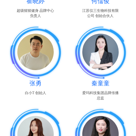
崔晓婷
何儒俊
超级猩猩健身 品牌中心
江苏仅三生物科技有限
负责人
公司 创始合伙人
张勇
秦童童
白小T 创始人
爱玛科技集团品牌传播
总监