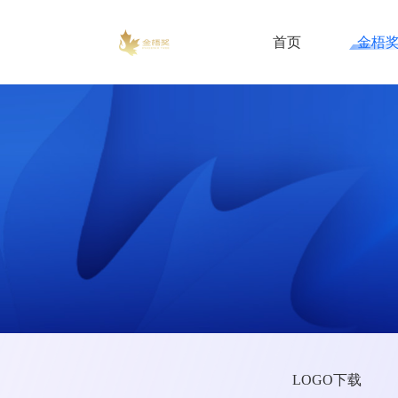
首页
金梧
LOGO下载