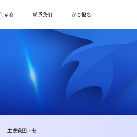
何参赛
联系我们
参赛报名
主视觉图下载