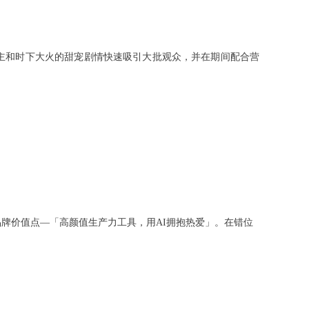
女主和时下大火的甜宠剧情快速吸引大批观众，并在期间配合营
牌价值点—「高颜值生产力工具，用AI拥抱热爱」。在错位