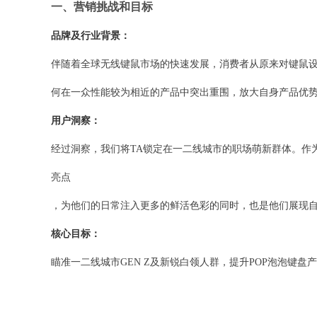
一、营销挑战和目标
品牌及行业背景：
伴随着全球无线键鼠市场的快速发展，消费者从原来对键鼠设备
何在一众性能较为相近的产品中突出重围，放大自身产品优
用户洞察：
经过洞察，我们将TA锁定在一二线城市的职场萌新群体。作
亮点
，为他们的日常注入更多的鲜活色彩的同时，也是他们展现
核心目标：
瞄准一二线城市GEN Z及新锐白领人群，提升POP泡泡键盘