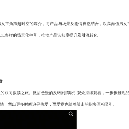
剧中男女主角跨越时空的媒介，将产品与场景及剧情自然结合，以高颜值男
OL多样的场景化种草，推动产品认知度提升及引流转化
群
的双向救赎之旅。微甜悬疑的反转剧情吸引观众持续观看，一步步显现品
心情，留出更多时间追寻热爱，而爱意也随着敲击的指尖互相吸引。