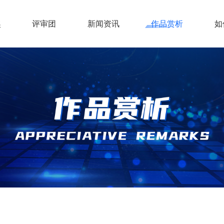
奖
评审团
新闻资讯
作品赏析
如