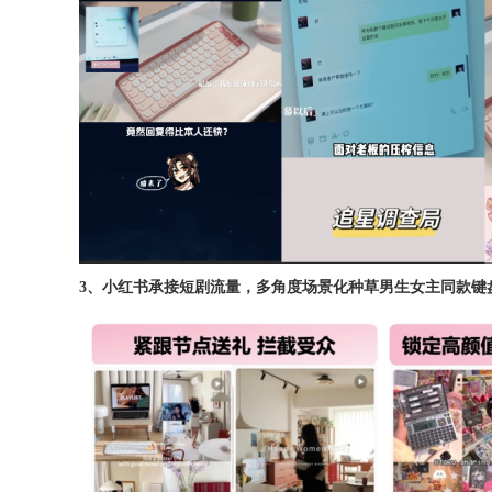
3、小红书承接短剧流量，多角度场景化种草男生女主同款键