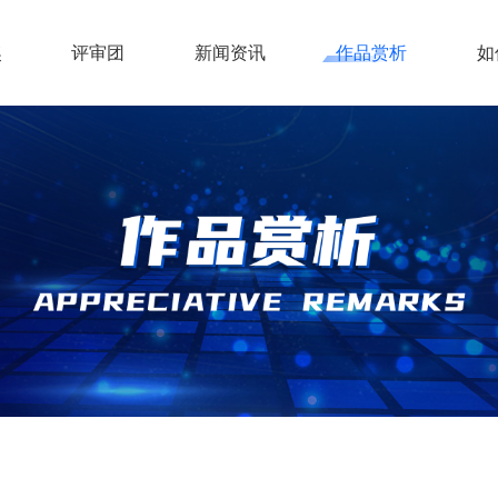
奖
评审团
新闻资讯
作品赏析
如