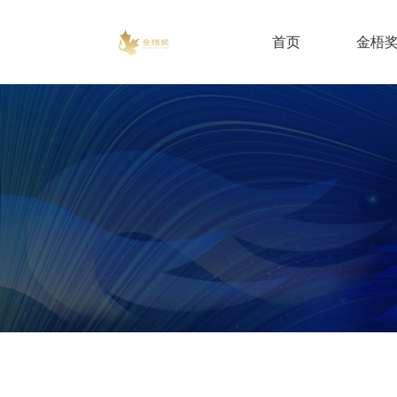
首页
金梧