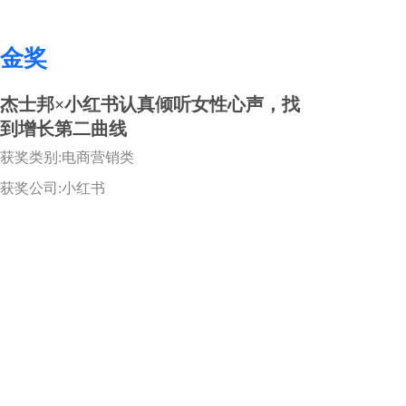
金奖
杰士邦×小红书认真倾听女性心声，找
到增长第二曲线
获奖类别:电商营销类
获奖公司:小红书