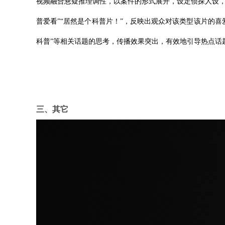
视频融合悬疑推理调性，以案件的形式展开，设定侦探人设，
普爱看”“居然是个科普片！”，反映出观众对该类型该片的喜
科普”等相关话题的思考，传播效果突出，有效地引导热点话
三、其它