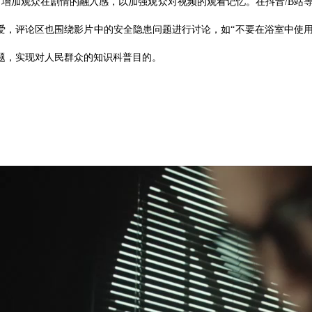
增加观众在剧情的融入感，以加强观众对视频的观看记忆。在抖音/B站等主
爱，评论区也围绕影片中的安全隐患问题进行讨论，如“不要在浴室中使用吹
题，实现对人民群众的知识科普目的。