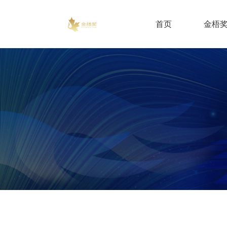
首页
金梧