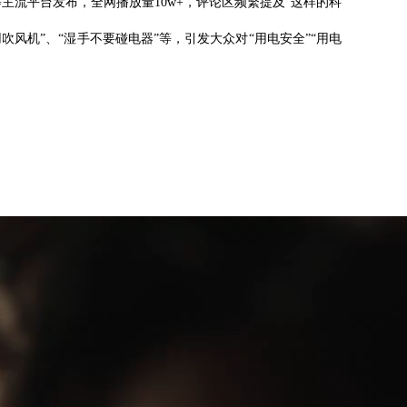
流平台发布，全网播放量10w+，评论区频繁提及“这样的科
风机”、“湿手不要碰电器”等，引发大众对“用电安全”“用电