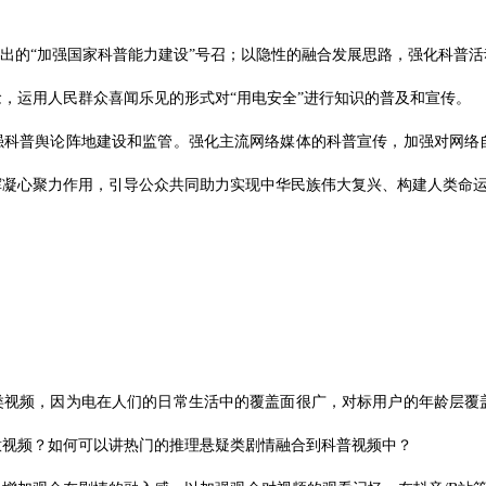
提出的“加强国家科普能力建设”号召；以隐性的融合发展思路，强化科普
，运用人民群众喜闻乐见的形式对“用电安全”进行知识的普及和宣传。
加强科普舆论阵地建设和监管。强化主流网络媒体的科普宣传，加强对网络
挥凝心聚力作用，引导公众共同助力实现中华民族伟大复兴、构建人类命
普类视频，因为电在人们的日常生活中的覆盖面很广，对标用户的年龄层覆
意视频？如何可以讲热门的推理悬疑类剧情融合到科普视频中？