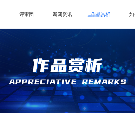
奖
评审团
新闻资讯
作品赏析
如